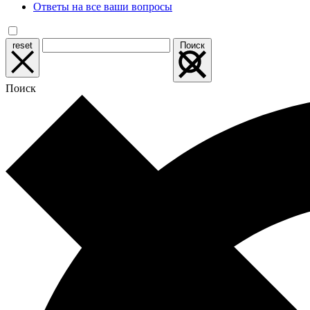
Ответы на все ваши вопросы
reset
Поиск
Поиск