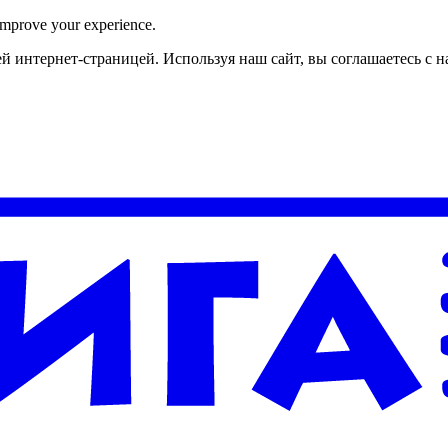
improve your experience.
й интернет-страницей. Используя наш сайт, вы соглашаетесь с 