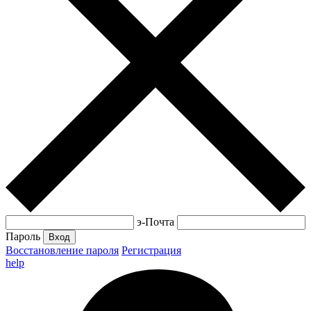
э-Почта
Пароль
Вход
Восстановление пароля
Регистрация
help