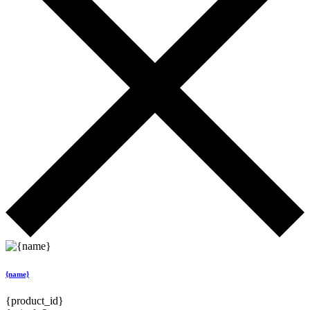
{name}
{product_id}