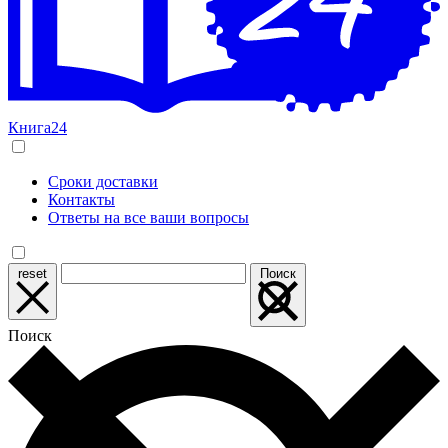
Книга24
Сроки доставки
Контакты
Ответы на все ваши вопросы
reset
Поиск
Поиск