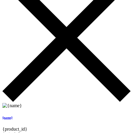
{name}
{product_id}