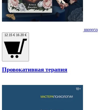
8809959
12.15 €
16.20 €
Провокативная терапия