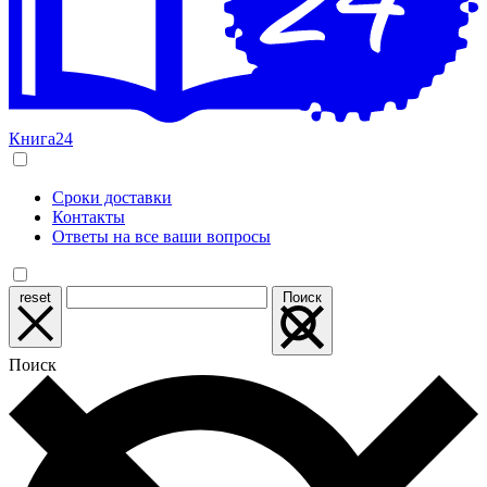
Книга24
Сроки доставки
Контакты
Ответы на все ваши вопросы
reset
Поиск
Поиск