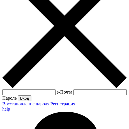
э-Почта
Пароль
Вход
Восстановление пароля
Регистрация
help