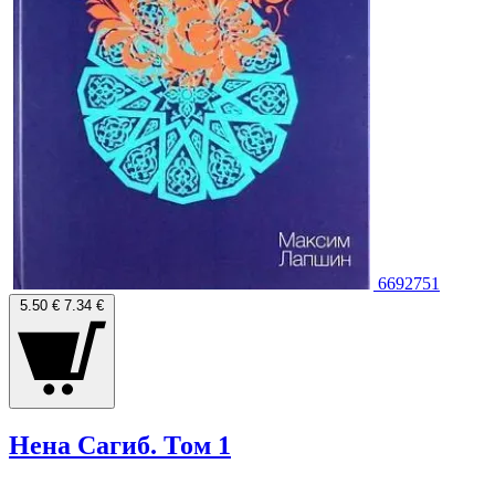
6692751
5.50 €
7.34 €
Нена Сагиб. Том 1