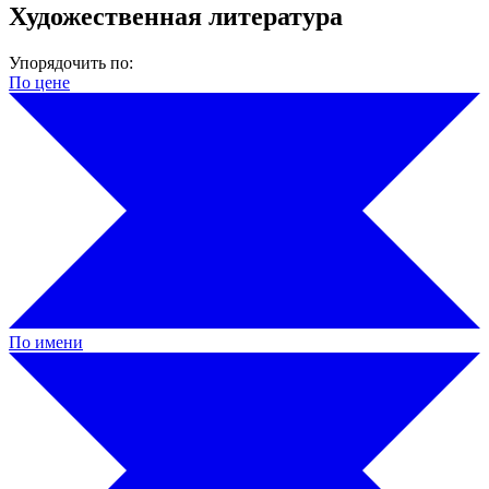
Художественная литература
Упорядочить по:
По цене
По имени