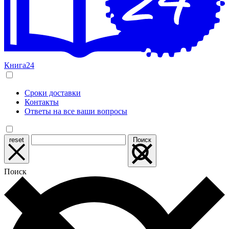
Книга24
Сроки доставки
Контакты
Ответы на все ваши вопросы
reset
Поиск
Поиск