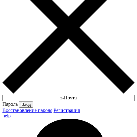
э-Почта
Пароль
Вход
Восстановление пароля
Регистрация
help