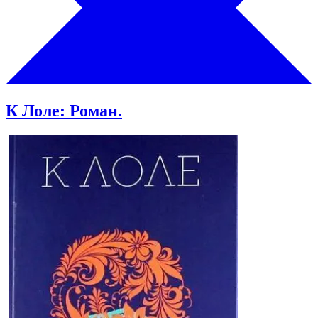
К Лоле: Роман.