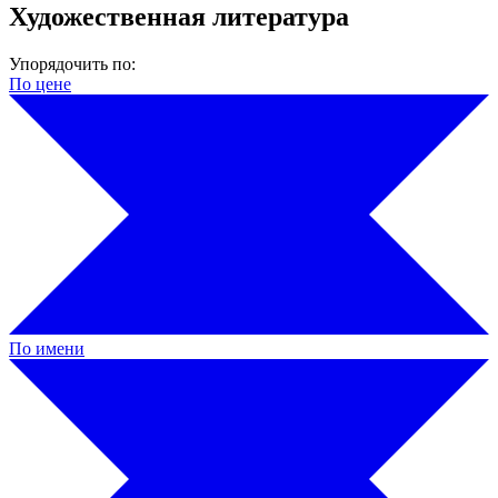
Художественная литература
Упорядочить по:
По цене
По имени