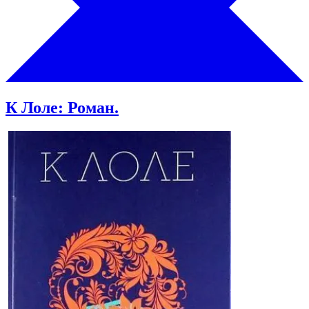
К Лоле: Роман.