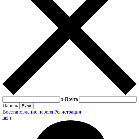
э-Почта
Пароль
Вход
Восстановление пароля
Регистрация
help