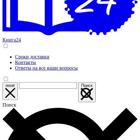
Книга24
Сроки доставки
Контакты
Ответы на все ваши вопросы
reset
Поиск
Поиск