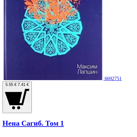
6692751
5.55 €
7.41 €
Нена Сагиб. Том 1