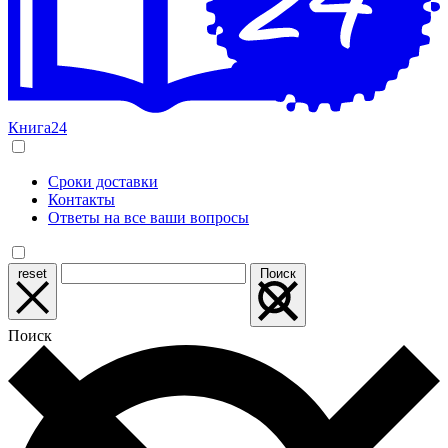
Книга24
Сроки доставки
Контакты
Ответы на все ваши вопросы
reset
Поиск
Поиск