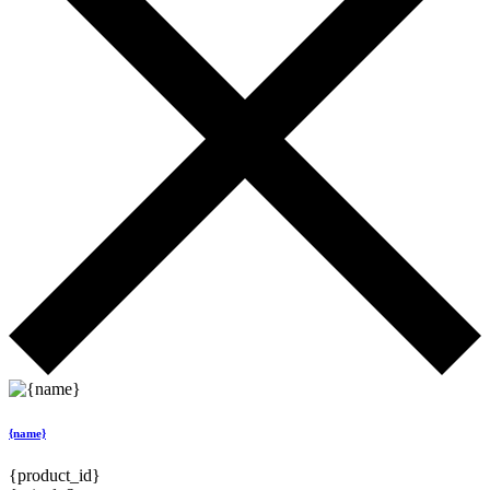
{name}
{product_id}