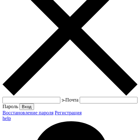
э-Почта
Пароль
Вход
Восстановление пароля
Регистрация
help