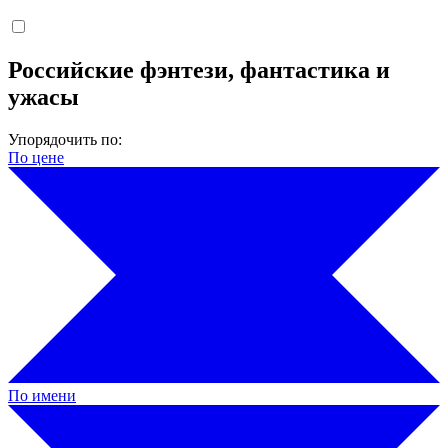
Российские фэнтези, фантастика и
ужасы
Упорядочить по:
По цене
По имени