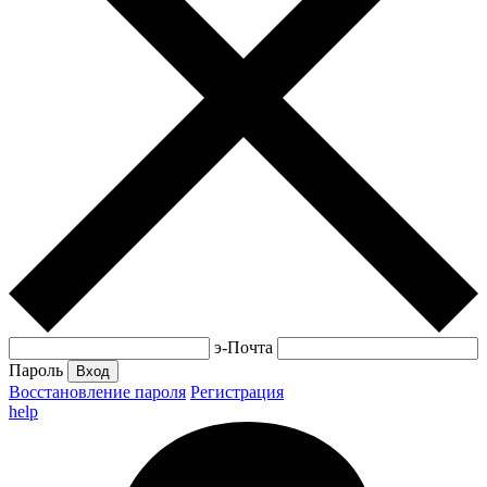
э-Почта
Пароль
Вход
Восстановление пароля
Регистрация
help