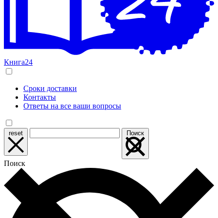
Книга24
Сроки доставки
Контакты
Ответы на все ваши вопросы
reset
Поиск
Поиск