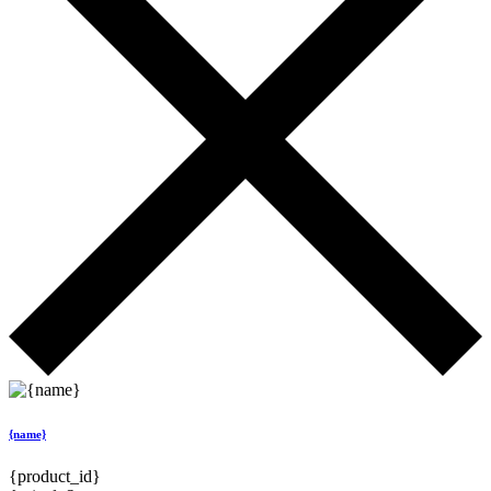
{name}
{product_id}