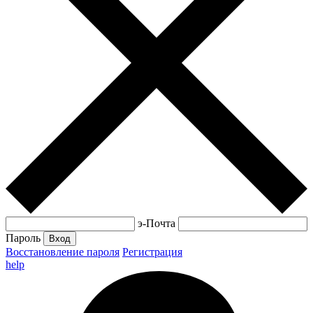
э-Почта
Пароль
Вход
Восстановление пароля
Регистрация
help