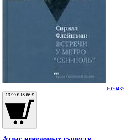
6070435
13.99 €
18.66 €
Атлас неведомых существ