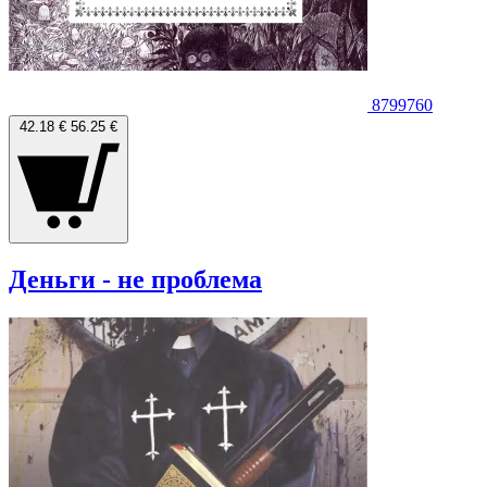
8799760
42.18 €
56.25 €
Деньги - не проблема