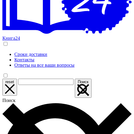
Книга24
Сроки доставки
Контакты
Ответы на все ваши вопросы
reset
Поиск
Поиск