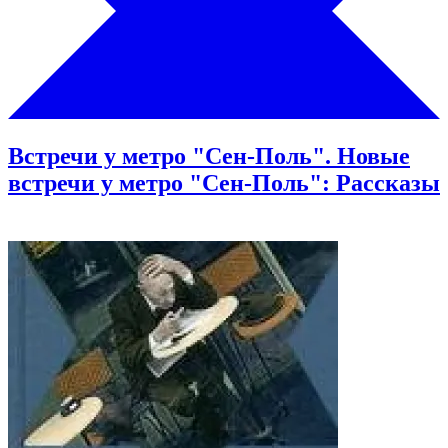
Встречи у метро "Сен-Поль". Новые
встречи у метро "Сен-Поль": Рассказы