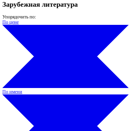
Зарубежная литература
Упорядочить по:
По цене
По имени