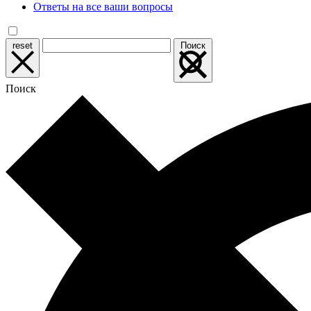
Ответы на все ваши вопросы
reset
Поиск
Поиск