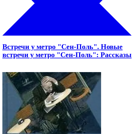
Встречи у метро "Сен-Поль". Новые
встречи у метро "Сен-Поль": Рассказы