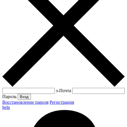
э-Почта
Пароль
Вход
Восстановление пароля
Регистрация
help