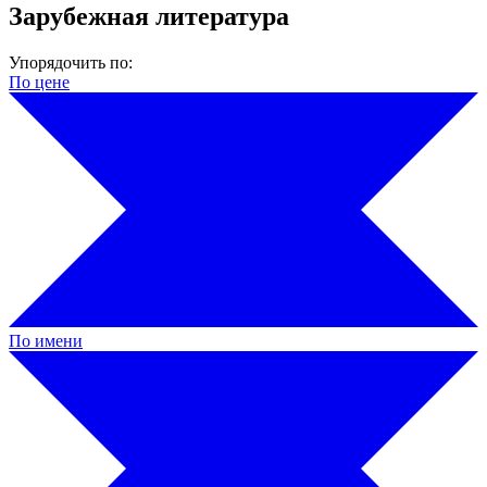
Зарубежная литература
Упорядочить по:
По цене
По имени