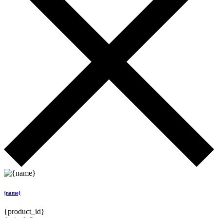
{name}
{product_id}