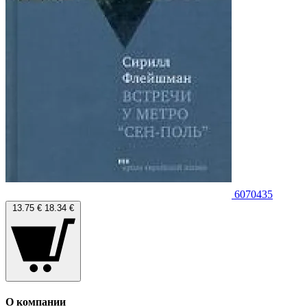
6070435
13.75 €
18.34 €
О компании