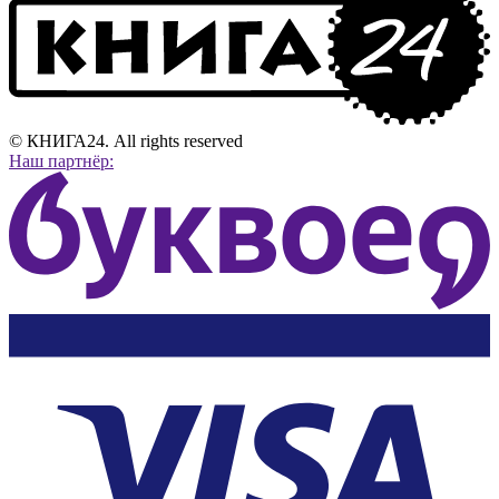
© КНИГА24. All rights reserved
Наш партнёр: