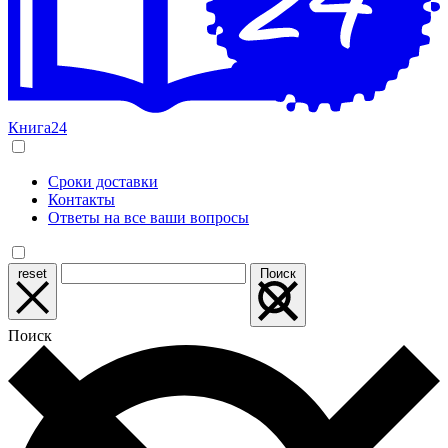
Книга24
Сроки доставки
Контакты
Ответы на все ваши вопросы
reset
Поиск
Поиск