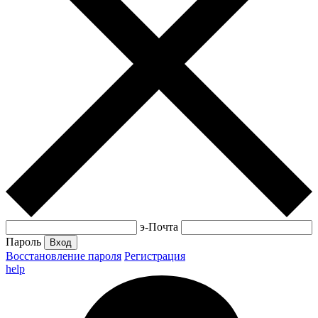
э-Почта
Пароль
Вход
Восстановление пароля
Регистрация
help