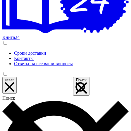
Книга24
Сроки доставки
Контакты
Ответы на все ваши вопросы
reset
Поиск
Поиск