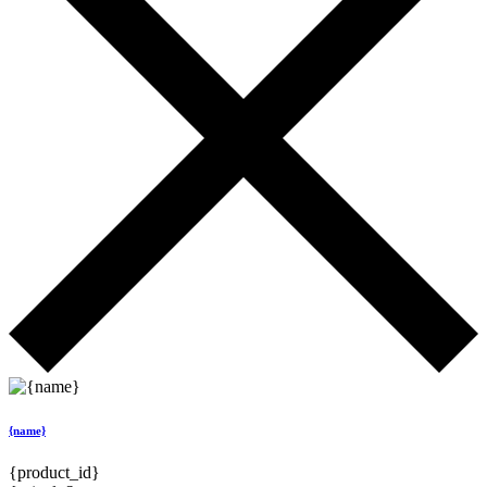
{name}
{product_id}