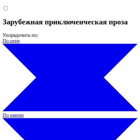
Зарубежная приключенческая проза
Упорядочить по:
По цене
По имени