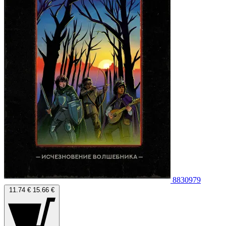
8830979
11.74 €
15.66 €