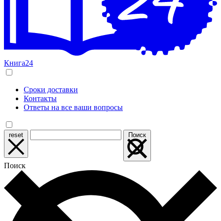
Книга24
Сроки доставки
Контакты
Ответы на все ваши вопросы
reset
Поиск
Поиск