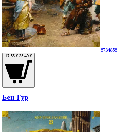
8734858
17.55 €
23.40 €
Бен-Гур