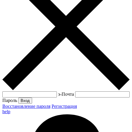
э-Почта
Пароль
Вход
Восстановление пароля
Регистрация
help