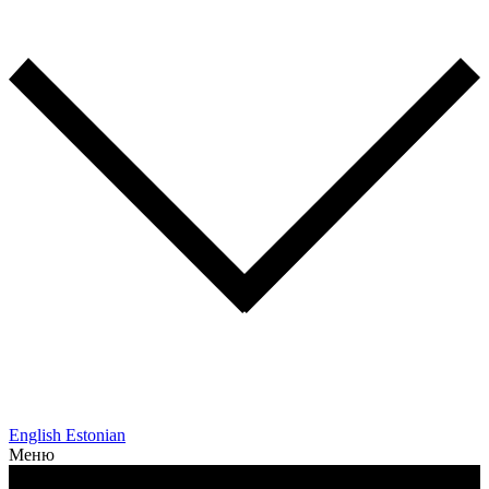
English
Estonian
Меню