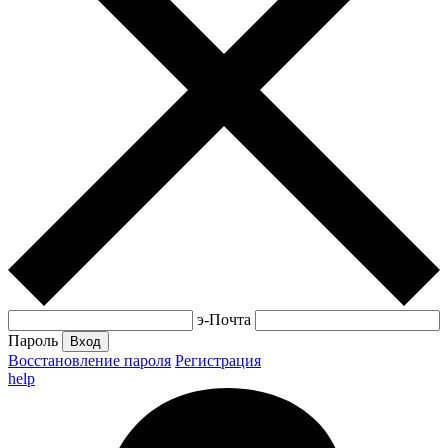
э-Почта
Пароль
Вход
Восстановление пароля
Регистрация
help