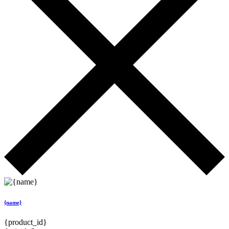
{name}
{product_id}