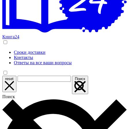
Книга24
Сроки доставки
Контакты
Ответы на все ваши вопросы
reset
Поиск
Поиск