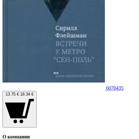
6070435
13.75 €
18.34 €
О компании