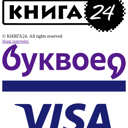
© КНИГА24. All rights reserved
Наш партнёр: