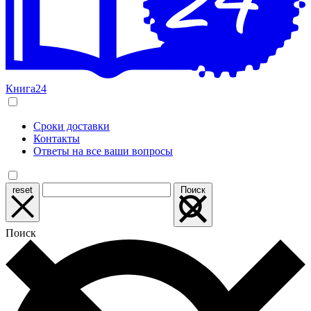
Книга24
Сроки доставки
Контакты
Ответы на все ваши вопросы
reset
Поиск
Поиск