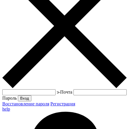
э-Почта
Пароль
Вход
Восстановление пароля
Регистрация
help