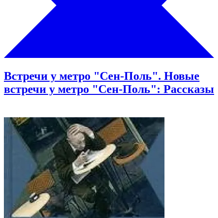
Встречи у метро "Сен-Поль". Новые
встречи у метро "Сен-Поль": Рассказы