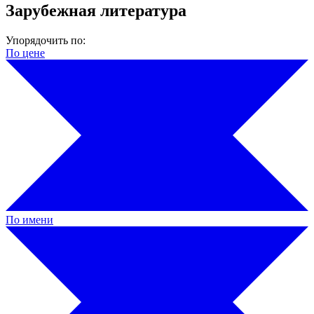
Зарубежная литература
Упорядочить по:
По цене
По имени