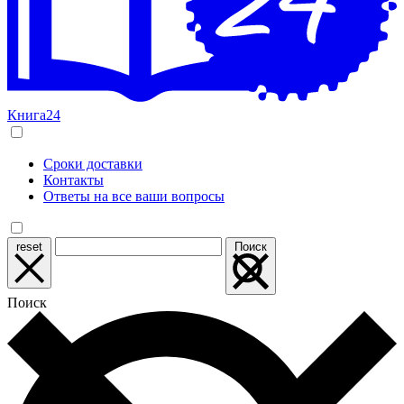
Книга24
Сроки доставки
Контакты
Ответы на все ваши вопросы
reset
Поиск
Поиск