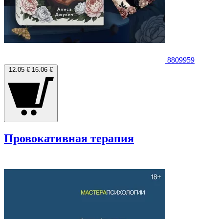
8809959
12.05 €
16.06 €
Провокативная терапия