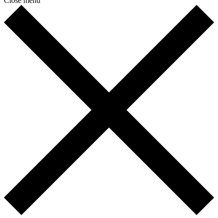
Close menu