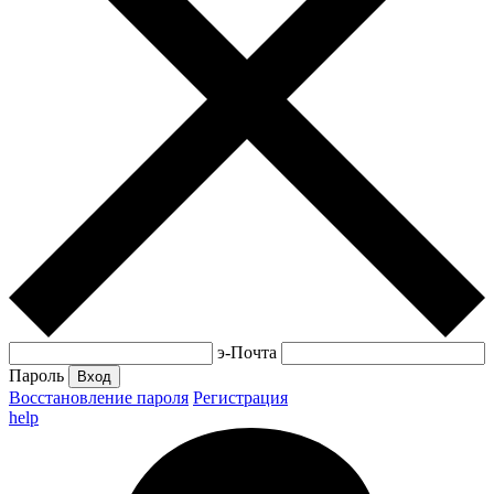
э-Почта
Пароль
Вход
Восстановление пароля
Регистрация
help