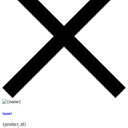
{name}
{product_id}