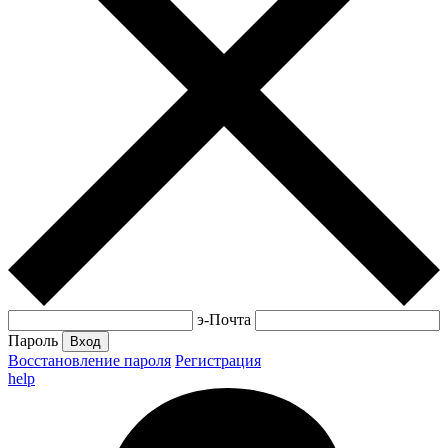
э-Почта
Пароль
Вход
Восстановление пароля
Регистрация
help