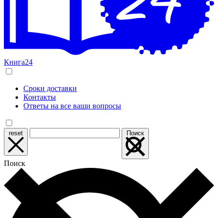
Книга24
Сроки доставки
Контакты
Ответы на все ваши вопросы
reset
Поиск
Поиск