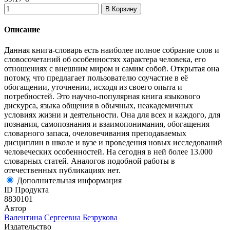
В Корзину
Описание
Данная книга-словарь есть наиболее полное собрание слов и
словосочетаний об особенностях характера человека, его
отношениях с внешним миром и самим собой. Открытая она
потому, что предлагает пользователю соучастие в её
обогащении, уточнении, исходя из своего опыта и
потребностей. Это научно-популярная книга языкового
дискурса, языка общения в обычных, неакадемичных
условиях жизни и деятельности. Она для всех и каждого, для
познания, самопознания и взаимопонимания, обогащения
словарного запаса, очеловечивания преподаваемых
дисциплин в школе и вузе и проведения новых исследований
человеческих особенностей. На сегодня в ней более 13.000
словарных статей. Аналогов подобной работы в
отечественных публикациях нет.
Дополнительная информация
ID Продукта
8830101
Автор
Валентина Сергеевна Безрукова
Издательство