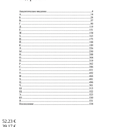
52.23 €
39.17 €