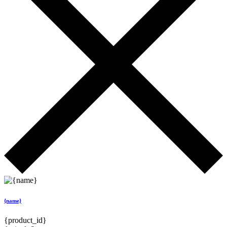
{name}
{product_id}