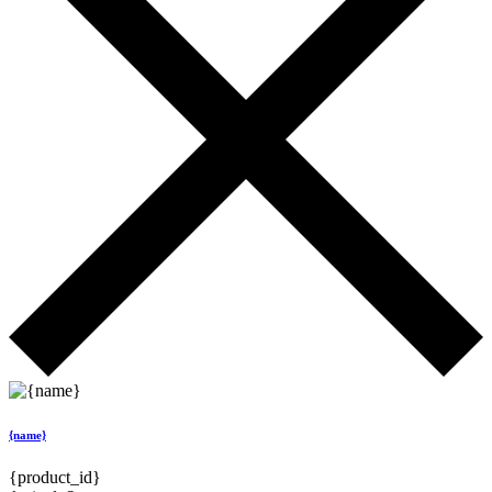
{name}
{product_id}