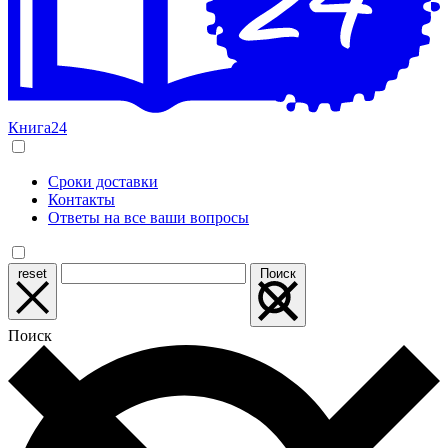
Книга24
Сроки доставки
Контакты
Ответы на все ваши вопросы
reset
Поиск
Поиск