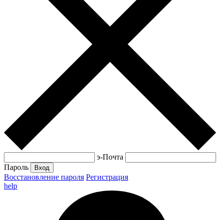
э-Почта
Пароль
Вход
Восстановление пароля
Регистрация
help