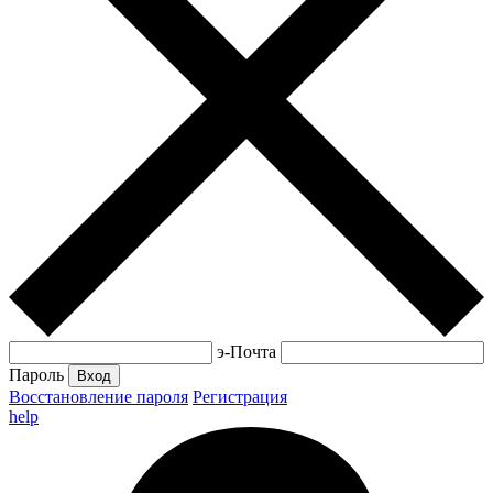
э-Почта
Пароль
Вход
Восстановление пароля
Регистрация
help