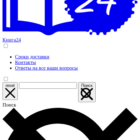
Книга24
Сроки доставки
Контакты
Ответы на все ваши вопросы
reset
Поиск
Поиск