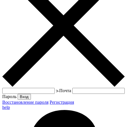
э-Почта
Пароль
Вход
Восстановление пароля
Регистрация
help