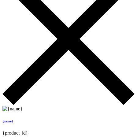
{name}
{product_id}