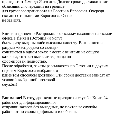
проходит от 7-ми до 21-го дня. Долгие сроки доставки книг
объясняются очередями на границе
для грузового транспорта из России в Евросоюз. Очереди
связаны с санкциями Евросоюза. От нас
не зависят.
Книги из раздела «Распродажа со склада» находятся на складе
офиса в Йыхви (Эстония) и могут
быть сразу выданы либо высланы клиенту. Если книги из
раздела «Распродажа со склада»
сочетаются в одном заказе вместе с книгами из общего
каталога, то заказ высылается, когда он
сформирован полностью.
После обработки, заказы рассылаются по Эстонии и другим
странам Евросоюза выбранным
клиентом способом доставки. Эти сроки доставки зависят от
условий выбранной почтовой
службы!
Внимание!
В государственные праздники службы Книга24
работают для формирования и
отправки заказов без выходных, но почтовые службы
работают по своим графикам и их обычные