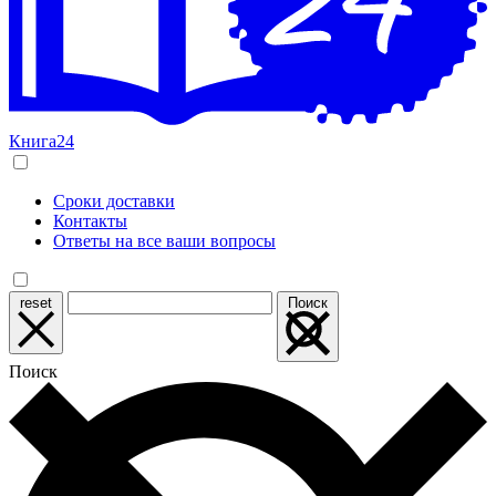
Книга24
Сроки доставки
Контакты
Ответы на все ваши вопросы
reset
Поиск
Поиск