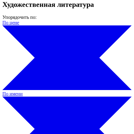
Художественная литература
Упорядочить по:
По цене
По имени