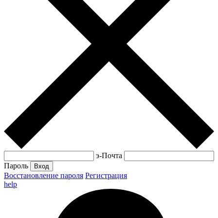
э-Почта
Пароль
Вход
Восстановление пароля
Регистрация
help