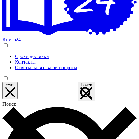
Книга24
Сроки доставки
Контакты
Ответы на все ваши вопросы
reset
Поиск
Поиск