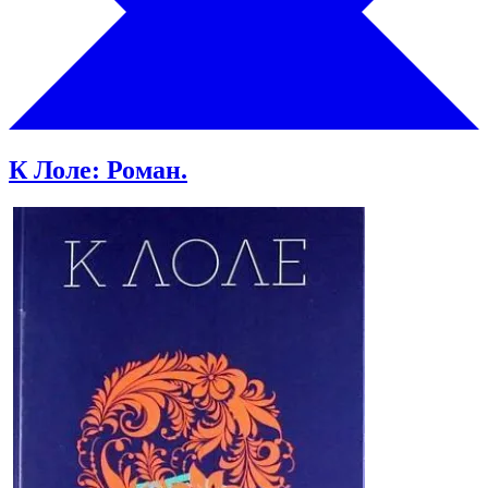
К Лоле: Роман.