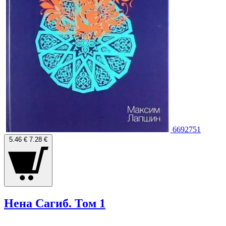
6692751
5.46 €
7.28 €
Нена Сагиб. Том 1