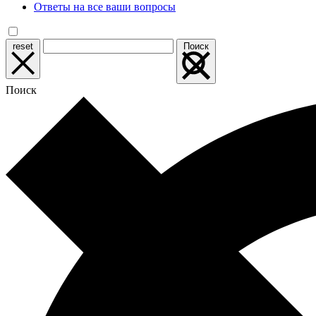
Ответы на все ваши вопросы
reset
Поиск
Поиск