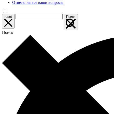
Ответы на все ваши вопросы
reset
Поиск
Поиск