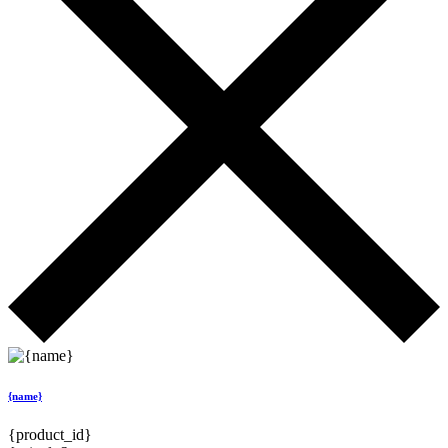
{name}
{product_id}