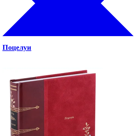
Поцелуи