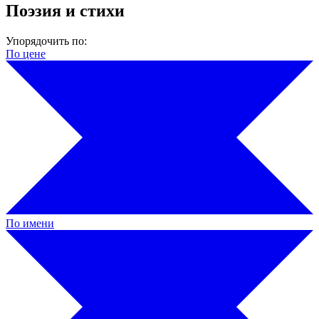
Поэзия и стихи
Упорядочить по:
По цене
По имени