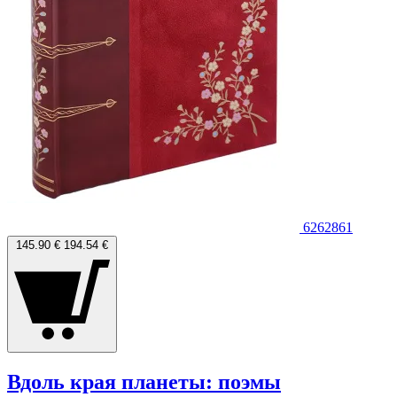
6262861
145.90 €
194.54 €
Вдоль края планеты: поэмы