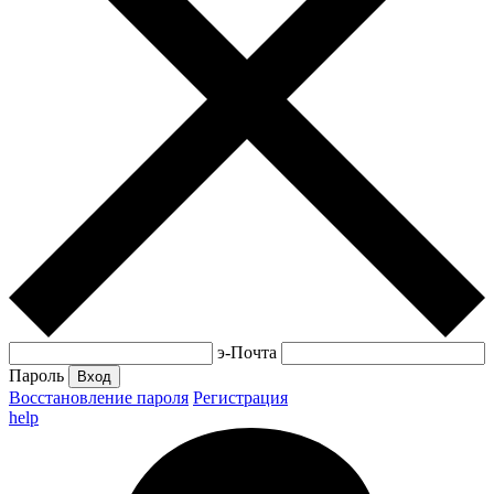
э-Почта
Пароль
Вход
Восстановление пароля
Регистрация
help