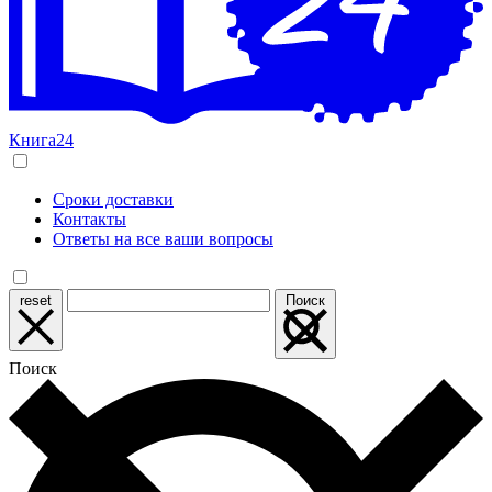
Книга24
Сроки доставки
Контакты
Ответы на все ваши вопросы
reset
Поиск
Поиск