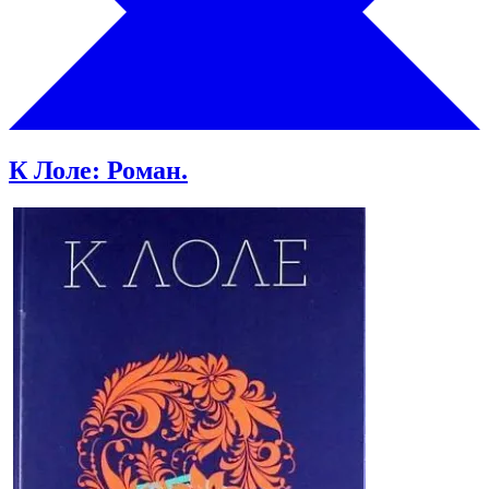
К Лоле: Роман.