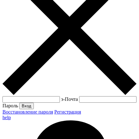
э-Почта
Пароль
Вход
Восстановление пароля
Регистрация
help