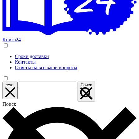
Книга24
Сроки доставки
Контакты
Ответы на все ваши вопросы
reset
Поиск
Поиск