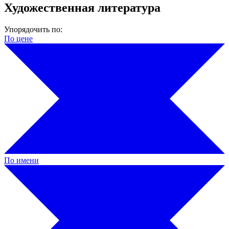
Художественная литература
Упорядочить по:
По цене
По имени