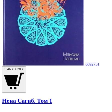
6692751
5.46 €
7.28 €
Нена Сагиб. Том 1