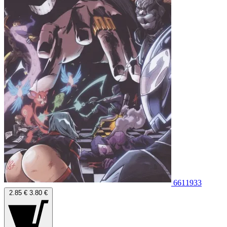
6611933
2.85 €
3.80 €