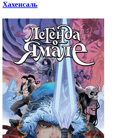
Хахенсаль