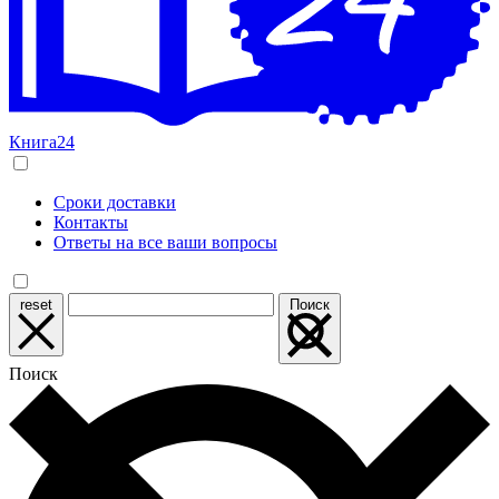
Книга24
Сроки доставки
Контакты
Ответы на все ваши вопросы
reset
Поиск
Поиск