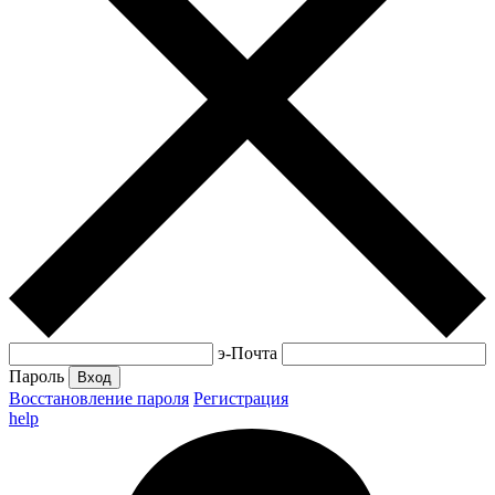
э-Почта
Пароль
Вход
Восстановление пароля
Регистрация
help