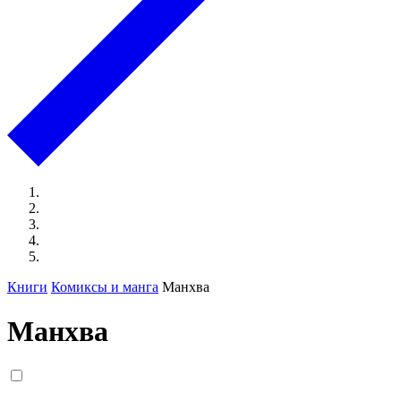
Книги
Комиксы и манга
Манхва
Манхва