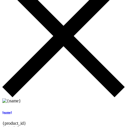
{name}
{product_id}