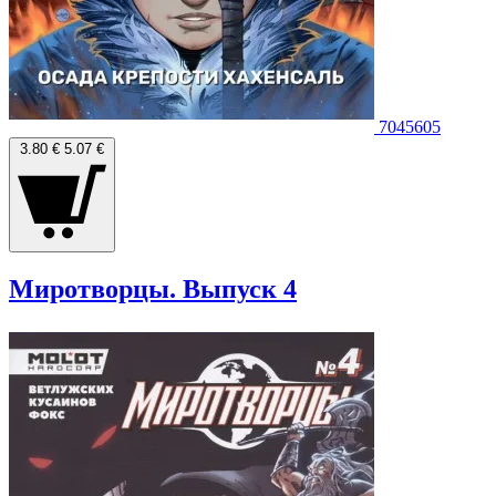
7045605
3.80 €
5.07 €
Миротворцы. Выпуск 4