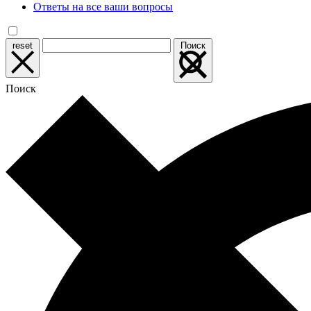
Ответы на все ваши вопросы
reset
Поиск
Поиск