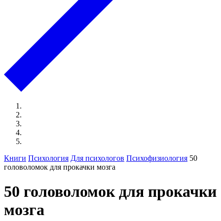
Книги
Психология
Для психологов
Психофизиология
50
головоломок для прокачки мозга
50 головоломок для прокачки
мозга