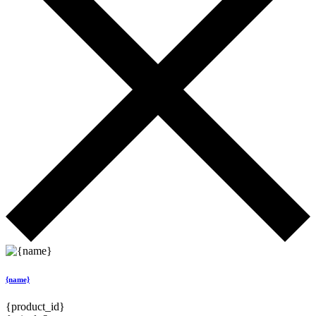
{name}
{product_id}