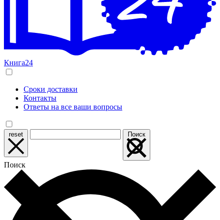
Книга24
Сроки доставки
Контакты
Ответы на все ваши вопросы
reset
Поиск
Поиск