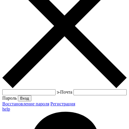
э-Почта
Пароль
Вход
Восстановление пароля
Регистрация
help