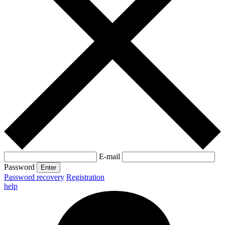
E-mail
Password
Enter
Password recovery
Registration
help