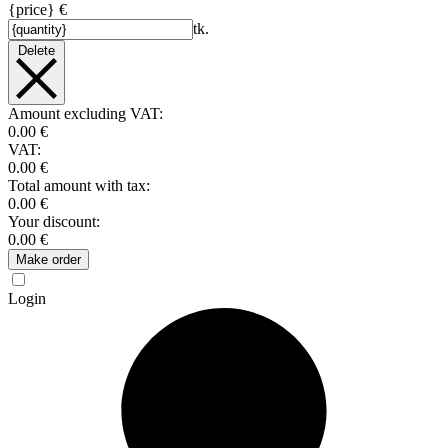
{price} €
tk.
Delete
Amount excluding VAT:
0.00 €
VAT:
0.00 €
Total amount with tax:
0.00 €
Your discount:
0.00 €
Make order
Login