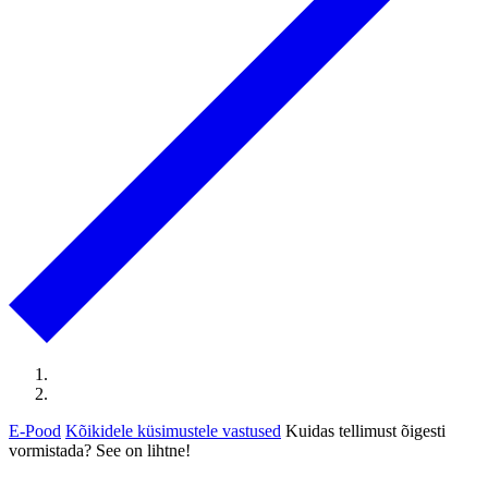
E-Pood
Kõikidele küsimustele vastused
Kuidas tellimust õigesti
vormistada? See on lihtne!