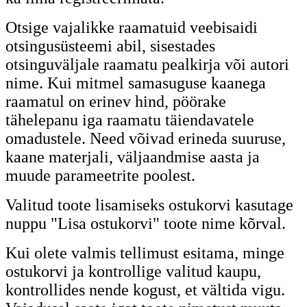
Otsige vajalikke raamatuid veebisaidi
otsingusüsteemi abil, sisestades
otsinguväljale raamatu pealkirja või autori
nime. Kui mitmel samasuguse kaanega
raamatul on erinev hind, pöörake
tähelepanu iga raamatu täiendavatele
omadustele. Need võivad erineda suuruse,
kaane materjali, väljaandmise aasta ja
muude parameetrite poolest.
Valitud toote lisamiseks ostukorvi kasutage
nuppu "Lisa ostukorvi" toote nime kõrval.
Kui olete valmis tellimust esitama, minge
ostukorvi ja kontrollige valitud kaupu,
kontrollides nende kogust, et vältida vigu.