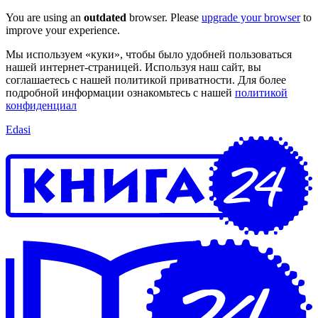
You are using an
outdated
browser. Please
upgrade your browser
to
improve your experience.
Мы используем «куки», чтобы было удобней пользоваться
нашей интернет-страницей. Используя наш сайт, вы
соглашаетесь с нашей политикой приватности. Для более
подробной информации ознакомьтесь с нашей
политикой
конфиденциал
Edasi