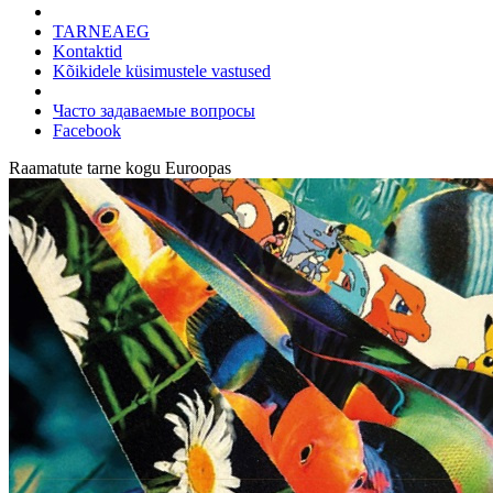
TARNEAEG
Kontaktid
Kõikidele küsimustele vastused
Часто задаваемые вопросы
Facebook
Raamatute tarne kogu Euroopas