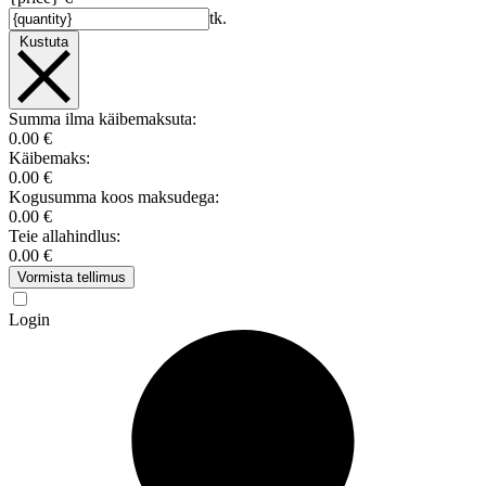
tk.
Kustuta
Summa ilma käibemaksuta:
0.00 €
Käibemaks:
0.00 €
Kogusumma koos maksudega:
0.00 €
Teie allahindlus:
0.00 €
Vormista tellimus
Login