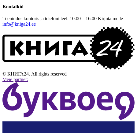
Kontatkid
Teenindus kontoris ja telefoni teel: 10.00 – 16.00
Kirjuta meile
info@kniga24.ee
© КНИГА24. All rights reserved
Meie partner: