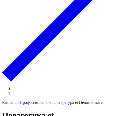
Raamatud
Профессиональная литература et
Педагогика et
Педагогика et