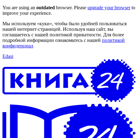
You are using an
outdated
browser. Please
upgrade your browser
to
improve your experience.
Мы используем «куки», чтобы было удобней пользоваться
нашей интернет-страницей. Используя наш сайт, вы
соглашаетесь с нашей политикой приватности. Для более
подробной информации ознакомьтесь с нашей
политикой
конфиденциал
Edasi