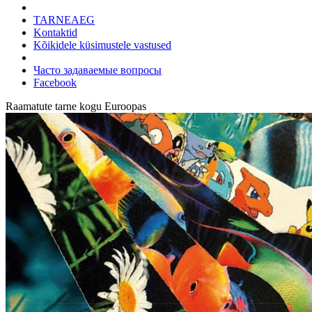
TARNEAEG
Kontaktid
Kõikidele küsimustele vastused
Часто задаваемые вопросы
Facebook
Raamatute tarne kogu Euroopas