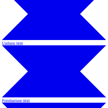
Uudsuse järgi
Populaarsuse järgi