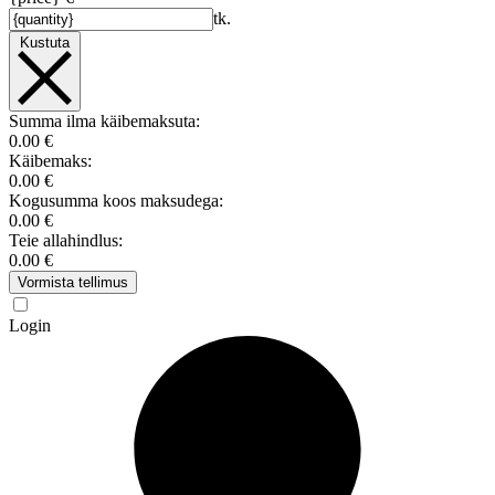
tk.
Kustuta
Summa ilma käibemaksuta:
0.00 €
Käibemaks:
0.00 €
Kogusumma koos maksudega:
0.00 €
Teie allahindlus:
0.00 €
Vormista tellimus
Login